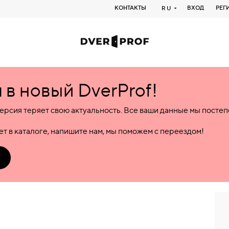
КОНТАКТЫ
ВХОД
РЕГ
RU
в новый DverProf!
ерсия теряет свою актуальность. Все ваши данные мы посте
т в каталоге, напишите нам, мы поможем с переездом!