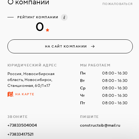
О компании
ПОЖАЛОВАТЬСЯ
РЕЙТИНГ КОМПАНИИ
0
НА САЙТ КОМПАНИИ
ЮРИДИЧЕСКИЙ АДРЕС
МЫ РАБОТАЕМ
Пн
08:00 - 16:30
Россия, Новосибирская
область, Новосибирск,
Вт
08:00 - 16:30
Станционная, 60/1 к17
Ср
08:00 - 16:30
НА КАРТЕ
Чт
08:00 - 16:30
Пт
08:00 - 16:30
ЗВОНИТЕ
ПИШИТЕ
+73833504004
constructsib@mail.ru
+73833417521