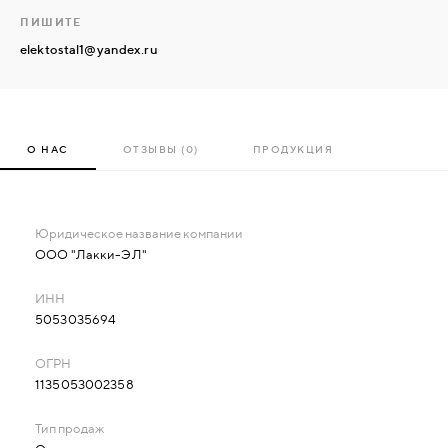
ПИШИТЕ
elektostal1@yandex.ru
О НАС
ОТЗЫВЫ (0)
ПРОДУКЦИЯ
ООО "Лакки-ЭЛ"
5053035694
1135053002358