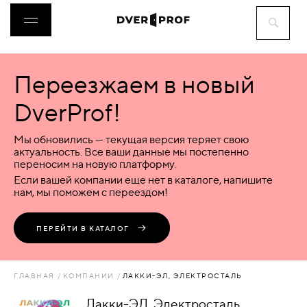
Переезжаем в новый
ДВЕРИ
DverProf!
ФУРНИТУРА
Мы обновились — текущая версия теряет свою
актуальность. Все ваши данные мы постепенно
переносим на новую платформу.
ВОРОТА
Если вашей компании еще нет в каталоге, напишите
нам, мы поможем с переездом!
ПЕРЕГОРОДКИ
ПЕРЕЙТИ В КАТАЛОГ
ЛЮКИ
ГЛАВНАЯ
КОМПАНИИ
ЛАККИ-ЭЛ, ЭЛЕКТРОСТАЛЬ
АКСЕССУАРЫ
Лакки-ЭЛ, Электросталь