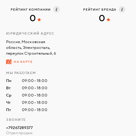
РЕЙТИНГ КОМПАНИИ
РЕЙТИНГ БРЕНДА
0
0
СВЯЗАТЬСЯ
С
НАМИ
ЮРИДИЧЕСКИЙ АДРЕС
Россия, Московская
область, Электросталь,
ВОЙТИ
переулок Строительный, 6
НА КАРТЕ
МОСКВА
МЫ РАБОТАЕМ
Пн
09:00 - 18:00
Вт
09:00 - 18:00
Ср
09:00 - 18:00
Чт
09:00 - 18:00
Пт
09:00 - 18:00
ЗВОНИТЕ
+79267289377
Отдел продаж