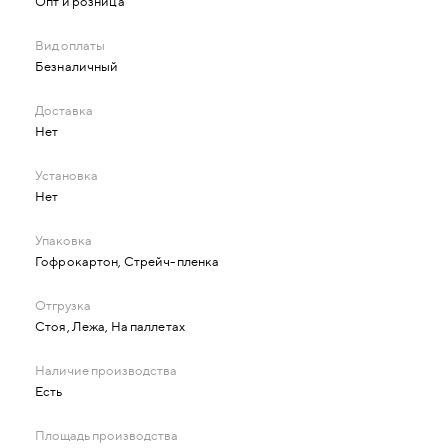
Опт и розница
Безналичный
Нет
Нет
Гофрокартон, Стрейч-пленка
Стоя, Лежа, На паллетах
Есть