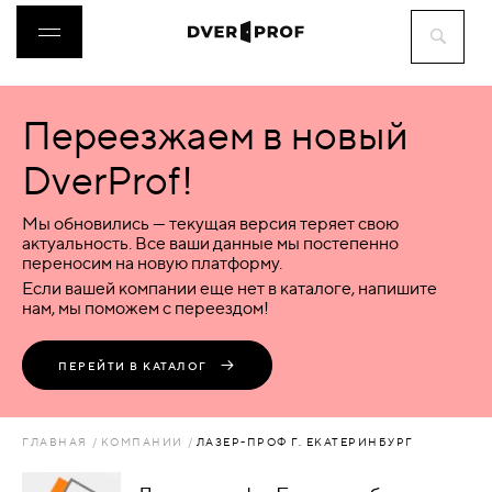
Переезжаем в новый
ДВЕРИ
DverProf!
ФУРНИТУРА
Мы обновились — текущая версия теряет свою
актуальность. Все ваши данные мы постепенно
переносим на новую платформу.
ВОРОТА
Если вашей компании еще нет в каталоге, напишите
нам, мы поможем с переездом!
ПЕРЕГОРОДКИ
ПЕРЕЙТИ В КАТАЛОГ
ЛЮКИ
ГЛАВНАЯ
КОМПАНИИ
ЛАЗЕР-ПРОФ Г. ЕКАТЕРИНБУРГ
АКСЕССУАРЫ