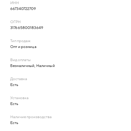
667340722709
317665800183649
Опт и розница
Безналичный, Наличный
Есть
Есть
Есть