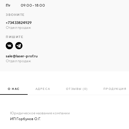
Пт
09:00 - 18:00
ЗВОНИТЕ
+73433824929
Отдел продаж
ПИШИТЕ
sale@laser-prof.ru
Отдел продаж
О НАС
АДРЕСА
ОТЗЫВЫ (0)
ПРОДУКЦИЯ
ИП Горбунов О.Г.