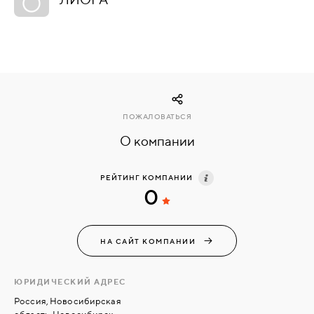
КОМПЛЕКТУЮЩИЕ
СКУД
И
"УМНЫЙ
ПОЖАЛОВАТЬСЯ
ДОМ"
О компании
РЕЙТИНГ КОМПАНИИ
0
КОМПАНИИ
НА САЙТ КОМПАНИИ
ЗАВКИ
ЮРИДИЧЕСКИЙ АДРЕС
ИНТЕРЕСНЫЕ
Россия, Новосибирская
СТАТЬИ