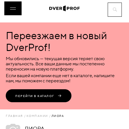
Переезжаем в новый
ДВЕРИ
DverProf!
ФУРНИТУРА
Мы обновились — текущая версия теряет свою
актуальность. Все ваши данные мы постепенно
переносим на новую платформу.
ВОРОТА
Если вашей компании еще нет в каталоге, напишите
нам, мы поможем с переездом!
ПЕРЕГОРОДКИ
ПЕРЕЙТИ В КАТАЛОГ
ЛЮКИ
ГЛАВНАЯ
КОМПАНИИ
ЛИОРА
АКСЕССУАРЫ
ЛИОРА