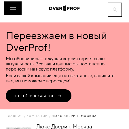
Переезжаем в новый
ДВЕРИ
DverProf!
ФУРНИТУРА
Мы обновились — текущая версия теряет свою
актуальность. Все ваши данные мы постепенно
переносим на новую платформу.
ВОРОТА
Если вашей компании еще нет в каталоге, напишите
нам, мы поможем с переездом!
ПЕРЕГОРОДКИ
ПЕРЕЙТИ В КАТАЛОГ
ЛЮКИ
ГЛАВНАЯ
КОМПАНИИ
ЛЮКС ДВЕРИ Г. МОСКВА
АКСЕССУАРЫ
Люкс Двери г. Москва