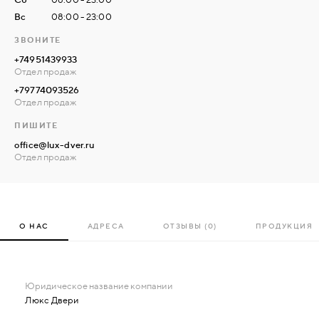
Вс
08:00 - 23:00
ЗВОНИТЕ
+74951439933
Отдел продаж
+79774093526
Отдел продаж
ПИШИТЕ
office@lux-dver.ru
Отдел продаж
О НАС
АДРЕСА
ОТЗЫВЫ (0)
ПРОДУКЦИЯ
Люкс Двери