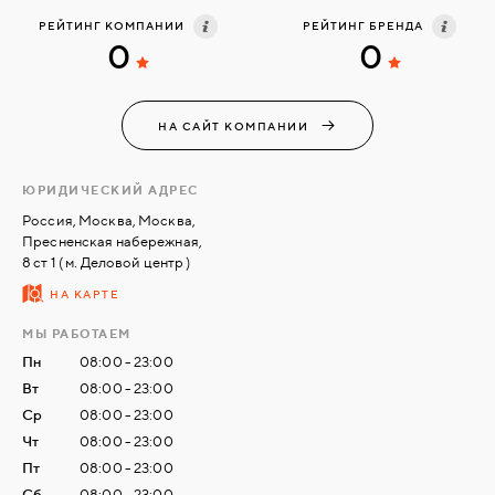
РЕЙТИНГ КОМПАНИИ
РЕЙТИНГ БРЕНДА
0
0
СВЯЗАТЬСЯ
С
НАМИ
НА САЙТ КОМПАНИИ
ВОЙТИ
ЮРИДИЧЕСКИЙ АДРЕС
Россия, Москва, Москва,
Пресненская набережная,
МОСКВА
8 ст 1 ( м. Деловой центр )
НА КАРТЕ
МЫ РАБОТАЕМ
Пн
08:00 - 23:00
Вт
08:00 - 23:00
Ср
08:00 - 23:00
Чт
08:00 - 23:00
Пт
08:00 - 23:00
Сб
08:00 - 23:00