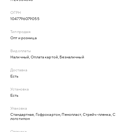
1047796079055
Опт и розница
Наличный, Оплата картой, Безналичный
Есть
Есть
Стандартная, Гофрокартон, Пенопласт, Стрейч-пленка, С
логотипом