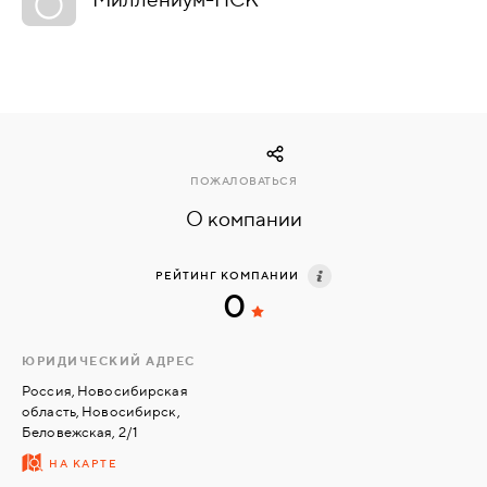
КОМПЛЕКТУЮЩИЕ
СКУД
И
"УМНЫЙ
ПОЖАЛОВАТЬСЯ
ДОМ"
О компании
РЕЙТИНГ КОМПАНИИ
0
КОМПАНИИ
ЮРИДИЧЕСКИЙ АДРЕС
ЗАВКИ
Россия, Новосибирская
область, Новосибирск,
Беловежская, 2/1
ИНТЕРЕСНЫЕ
НА КАРТЕ
СТАТЬИ