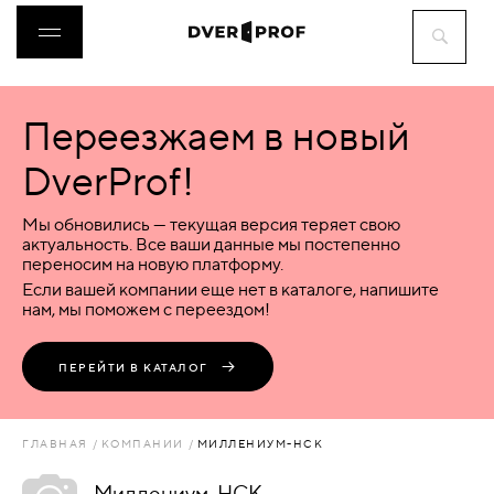
Переезжаем в новый
ДВЕРИ
DverProf!
ФУРНИТУРА
Мы обновились — текущая версия теряет свою
актуальность. Все ваши данные мы постепенно
переносим на новую платформу.
ВОРОТА
Если вашей компании еще нет в каталоге, напишите
нам, мы поможем с переездом!
ПЕРЕГОРОДКИ
ПЕРЕЙТИ В КАТАЛОГ
ЛЮКИ
ГЛАВНАЯ
КОМПАНИИ
МИЛЛЕНИУМ-НСК
АКСЕССУАРЫ
Миллениум-НСК