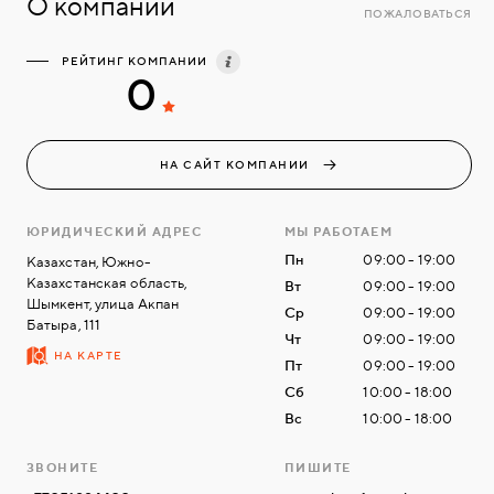
О компании
ПОЖАЛОВАТЬСЯ
РЕЙТИНГ КОМПАНИИ
0
НА САЙТ КОМПАНИИ
ЮРИДИЧЕСКИЙ АДРЕС
МЫ РАБОТАЕМ
Пн
09:00 - 19:00
Казахстан, Южно-
Казахстанская область,
Вт
09:00 - 19:00
Шымкент, улица Акпан
Ср
09:00 - 19:00
Батыра, 111
Чт
09:00 - 19:00
НА КАРТЕ
Пт
09:00 - 19:00
Сб
10:00 - 18:00
Вс
10:00 - 18:00
ЗВОНИТЕ
ПИШИТЕ