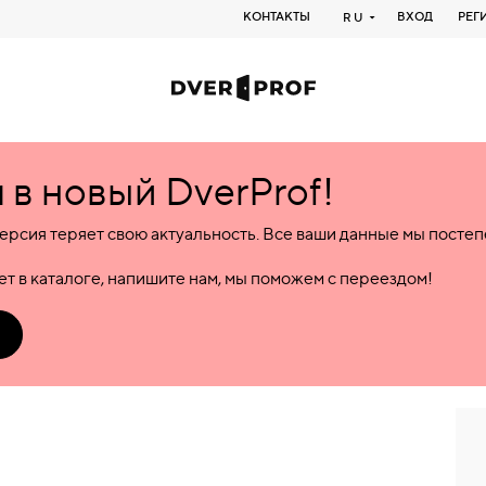
КОНТАКТЫ
ВХОД
РЕГ
RU
в новый DverProf!
ерсия теряет свою актуальность. Все ваши данные мы посте
т в каталоге, напишите нам, мы поможем с переездом!