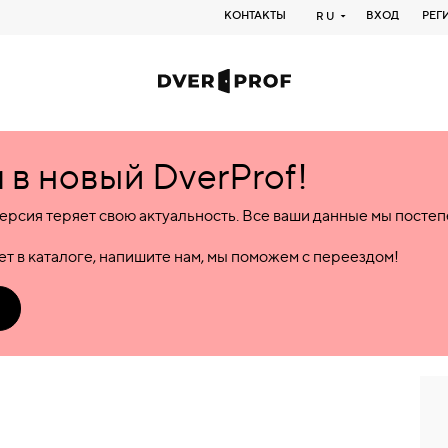
КОНТАКТЫ
ВХОД
РЕГ
RU
в новый DverProf!
ерсия теряет свою актуальность. Все ваши данные мы посте
т в каталоге, напишите нам, мы поможем с переездом!