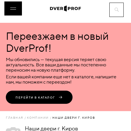
Переезжаем в новый
ДВЕРИ
DverProf!
ФУРНИТУРА
Мы обновились — текущая версия теряет свою
актуальность. Все ваши данные мы постепенно
переносим на новую платформу.
ВОРОТА
Если вашей компании еще нет в каталоге, напишите
нам, мы поможем с переездом!
ПЕРЕГОРОДКИ
ПЕРЕЙТИ В КАТАЛОГ
ЛЮКИ
ГЛАВНАЯ
КОМПАНИИ
НАШИ ДВЕРИ Г. КИРОВ
АКСЕССУАРЫ
Наши двери г. Киров