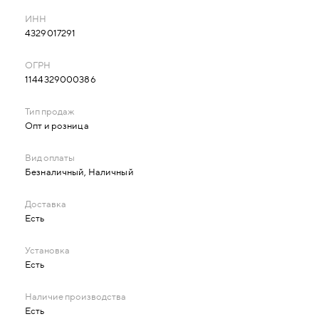
4329017291
1144329000386
Опт и розница
Безналичный, Наличный
Есть
Есть
Есть