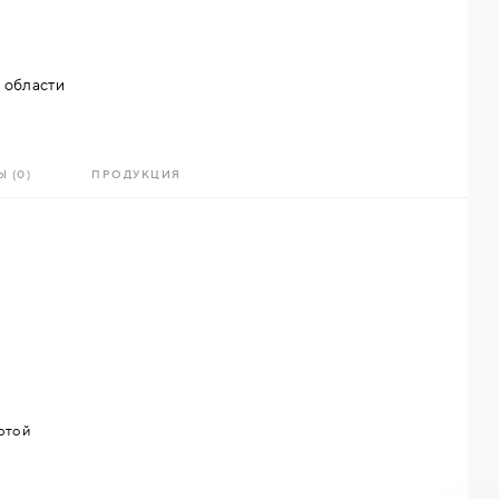
 области
 (0)
ПРОДУКЦИЯ
ртой