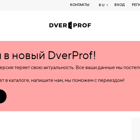
КОНТАКТЫ
ВХОД
РЕГ
RU
в новый DverProf!
ерсия теряет свою актуальность. Все ваши данные мы посте
т в каталоге, напишите нам, мы поможем с переездом!