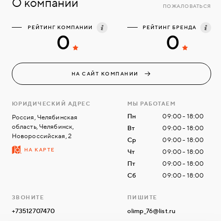
О компании
ПОЖАЛОВАТЬСЯ
РЕЙТИНГ КОМПАНИИ
РЕЙТИНГ БРЕНДА
0
0
НА САЙТ КОМПАНИИ
ЮРИДИЧЕСКИЙ АДРЕС
МЫ РАБОТАЕМ
Пн
09:00 - 18:00
Россия, Челябинская
область, Челябинск,
Вт
09:00 - 18:00
Новороссийская, 2
Ср
09:00 - 18:00
НА КАРТЕ
Чт
09:00 - 18:00
Пт
09:00 - 18:00
Сб
09:00 - 18:00
ЗВОНИТЕ
ПИШИТЕ
+73512707470
olimp_76@list.ru