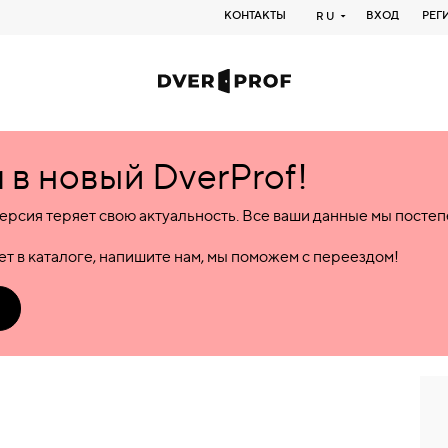
КОНТАКТЫ
ВХОД
РЕГ
RU
в новый DverProf!
ерсия теряет свою актуальность. Все ваши данные мы посте
т в каталоге, напишите нам, мы поможем с переездом!