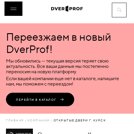
Переезжаем в новый
ДВЕРИ
DverProf!
ФУРНИТУРА
Мы обновились — текущая версия теряет свою
актуальность. Все ваши данные мы постепенно
переносим на новую платформу.
ВОРОТА
Если вашей компании еще нет в каталоге, напишите
нам, мы поможем с переездом!
ПЕРЕГОРОДКИ
ПЕРЕЙТИ В КАТАЛОГ
ЛЮКИ
ГЛАВНАЯ
КОМПАНИИ
ОТКРЫТЫЕ ДВЕРИ Г. КУРСК
АКСЕССУАРЫ