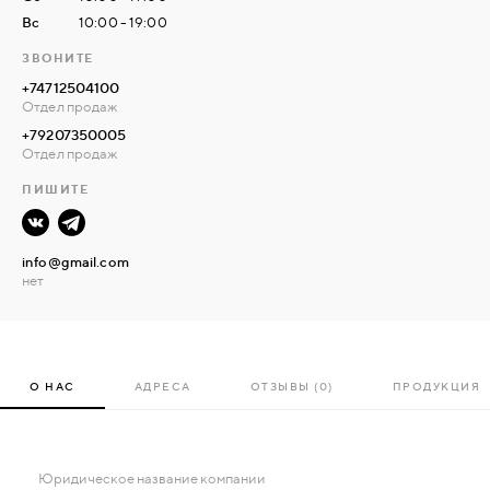
Вс
10:00 - 19:00
ЗВОНИТЕ
+74712504100
Отдел продаж
+79207350005
Отдел продаж
ПИШИТЕ
info@gmail.com
нет
О НАС
АДРЕСА
ОТЗЫВЫ (0)
ПРОДУКЦИЯ