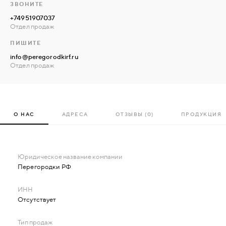
ЗВОНИТЕ
+74951907037
Отдел продаж
ПИШИТЕ
info@peregorodkirf.ru
Отдел продаж
О НАС
АДРЕСА
ОТЗЫВЫ (0)
ПРОДУКЦИЯ
Перегородки РФ
Отсутствует