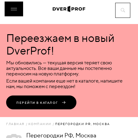
Переезжаем в новый
ДВЕРИ
DverProf!
ФУРНИТУРА
Мы обновились — текущая версия теряет свою
актуальность. Все ваши данные мы постепенно
переносим на новую платформу.
ВОРОТА
Если вашей компании еще нет в каталоге, напишите
нам, мы поможем с переездом!
ПЕРЕГОРОДКИ
ПЕРЕЙТИ В КАТАЛОГ
ЛЮКИ
ГЛАВНАЯ
КОМПАНИИ
ПЕРЕГОРОДКИ РФ, МОСКВА
АКСЕССУАРЫ
Перегородки РФ, Москва