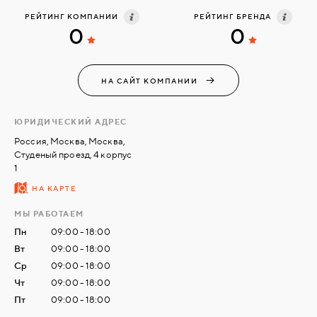
РЕЙТИНГ КОМПАНИИ
РЕЙТИНГ БРЕНДА
0
0
СВЯЗАТЬСЯ
С
НАМИ
НА САЙТ КОМПАНИИ
ВОЙТИ
ЮРИДИЧЕСКИЙ АДРЕС
Россия, Москва, Москва,
Студеный проезд, 4 корпус
МОСКВА
1
НА КАРТЕ
МЫ РАБОТАЕМ
Пн
09:00 - 18:00
Вт
09:00 - 18:00
Ср
09:00 - 18:00
Чт
09:00 - 18:00
Пт
09:00 - 18:00