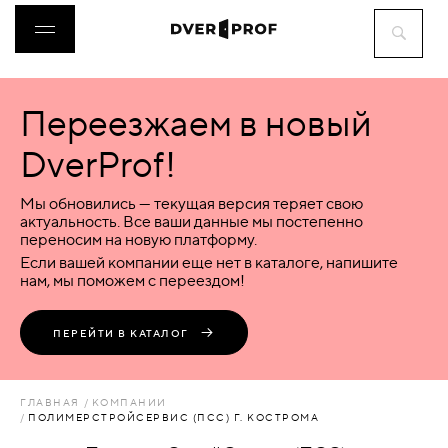
Переезжаем в новый
ДВЕРИ
DverProf!
ФУРНИТУРА
Мы обновились — текущая версия теряет свою
актуальность. Все ваши данные мы постепенно
переносим на новую платформу.
ВОРОТА
Если вашей компании еще нет в каталоге, напишите
нам, мы поможем с переездом!
ПЕРЕГОРОДКИ
ПЕРЕЙТИ В КАТАЛОГ
ЛЮКИ
ГЛАВНАЯ
КОМПАНИИ
ПОЛИМЕРСТРОЙСЕРВИС (ПСС) Г. КОСТРОМА
АКСЕССУАРЫ