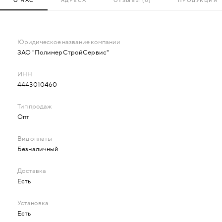
О НАС
АДРЕСА
ОТЗЫВЫ (0)
ПРОДУКЦИЯ
ЗАО "ПолимерСтройСервис"
4443010460
Опт
Безналичный
Есть
Есть