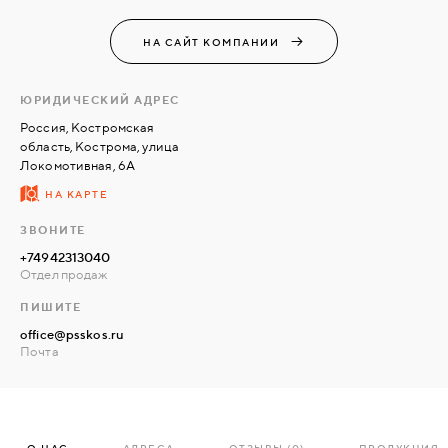
НА САЙТ КОМПАНИИ
СВЯЗАТЬСЯ
С
НАМИ
ЮРИДИЧЕСКИЙ АДРЕС
Россия, Костромская
область, Кострома, улица
ВОЙТИ
Локомотивная, 6А
НА КАРТЕ
МОСКВА
ЗВОНИТЕ
+74942313040
Отдел продаж
ПИШИТЕ
office@psskos.ru
Почта