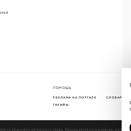
ртой
ПОМОЩЬ
РЕКЛАМА НА ПОРТАЛЕ
СЛОВАРЬ Т
ТАРИФЫ
яются объектами авторского права. Запрещается копирование, распрос