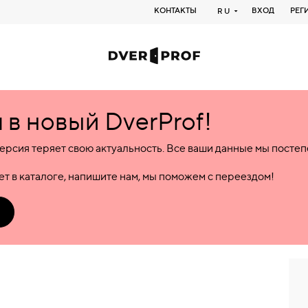
КОНТАКТЫ
ВХОД
РЕГ
RU
в новый DverProf!
ерсия теряет свою актуальность. Все ваши данные мы посте
т в каталоге, напишите нам, мы поможем с переездом!