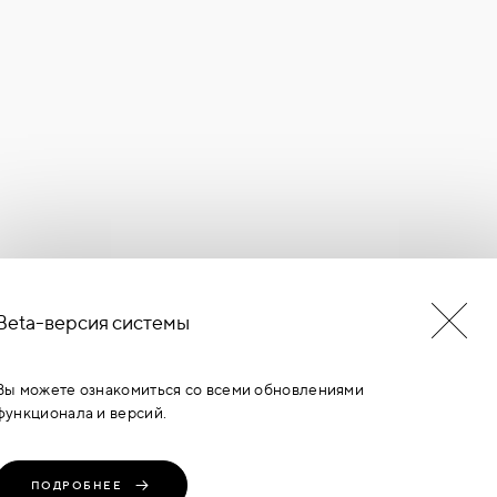
Beta-версия системы
БУДЬ В КУРСЕ НОВОСТЕЙ
ЕРМИНОВ
Вы можете ознакомиться со всеми обновлениями
функционала и версий.
ПОДРОБНЕЕ
транение, любое
Политика
Пользовательское