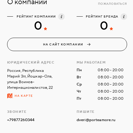
О компании
ПОЖАЛОВАТЬСЯ
РЕЙТИНГ КОМПАНИИ
РЕЙТИНГ БРЕНДА
0
0
НА САЙТ КОМПАНИИ
ЮРИДИЧЕСКИЙ АДРЕС
МЫ РАБОТАЕМ
Пн
08:00 - 20:00
Россия, Республика
Марий Эл, Йошкар-Ола,
Вт
08:00 - 20:00
улица Воинов-
Ср
08:00 - 20:00
Интернационалистов, 22
Чт
08:00 - 20:00
НА КАРТЕ
Пт
08:00 - 20:00
ЗВОНИТЕ
ПИШИТЕ
+79877260344
dveri@porteamore.ru