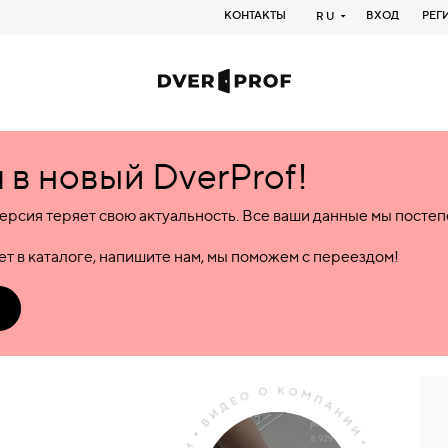
КОНТАКТЫ
ВХОД
РЕГ
RU
в новый DverProf!
ерсия теряет свою актуальность. Все ваши данные мы посте
т в каталоге, напишите нам, мы поможем с переездом!