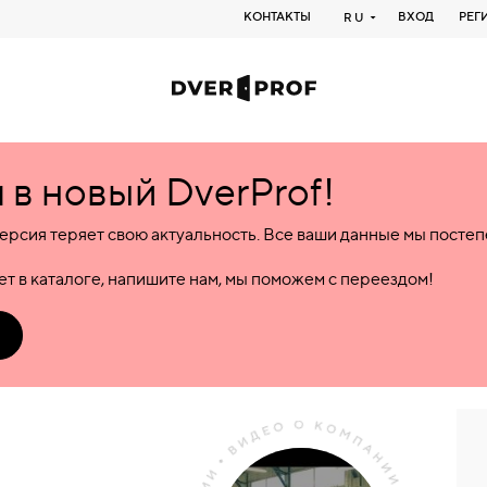
КОНТАКТЫ
ВХОД
РЕГ
RU
в новый DverProf!
ерсия теряет свою актуальность. Все ваши данные мы посте
т в каталоге, напишите нам, мы поможем с переездом!