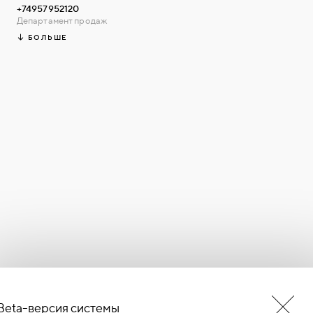
+74957952120
Департамент продаж
БОЛЬШЕ
Beta-версия системы