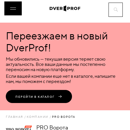
Переезжаем в новый
ДВЕРИ
DverProf!
ФУРНИТУРА
Мы обновились — текущая версия теряет свою
актуальность. Все ваши данные мы постепенно
переносим на новую платформу.
ВОРОТА
Если вашей компании еще нет в каталоге, напишите
нам, мы поможем с переездом!
ПЕРЕГОРОДКИ
ПЕРЕЙТИ В КАТАЛОГ
ЛЮКИ
ГЛАВНАЯ
КОМПАНИИ
PRO ВОРОТА
АКСЕССУАРЫ
PRO Ворота