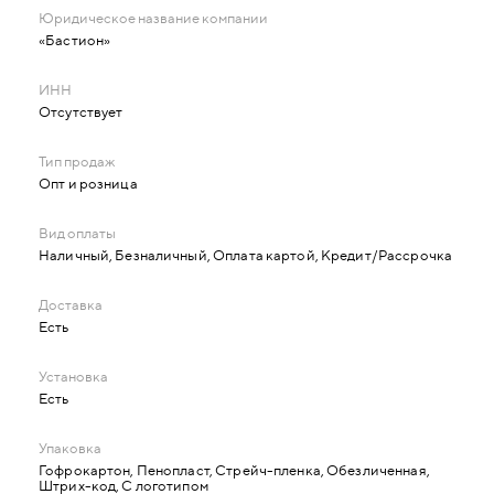
«Бастион»
Отсутствует
Опт и розница
Наличный, Безналичный, Оплата картой, Кредит/Рассрочка
Есть
Есть
Гофрокартон, Пенопласт, Стрейч-пленка, Обезличенная,
Штрих-код, С логотипом