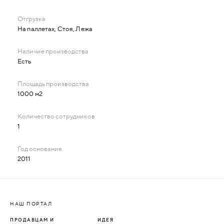
На паллетах, Стоя, Лежа
Есть
1000 м2
1
2011
НАШ ПОРТАЛ
ПРОДАВЦАМ И
ИДЕЯ