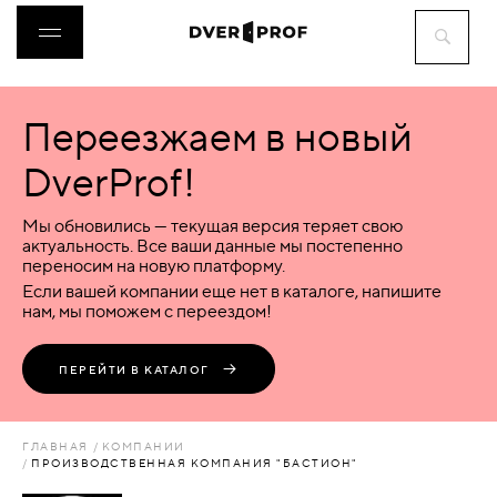
Переезжаем в новый
ДВЕРИ
DverProf!
ФУРНИТУРА
Мы обновились — текущая версия теряет свою
актуальность. Все ваши данные мы постепенно
переносим на новую платформу.
ВОРОТА
Если вашей компании еще нет в каталоге, напишите
нам, мы поможем с переездом!
ПЕРЕГОРОДКИ
ПЕРЕЙТИ В КАТАЛОГ
ЛЮКИ
ГЛАВНАЯ
КОМПАНИИ
ПРОИЗВОДСТВЕННАЯ КОМПАНИЯ "БАСТИОН"
АКСЕССУАРЫ