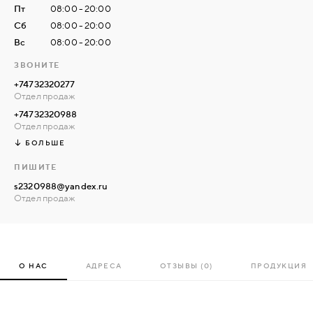
Пт
08:00 - 20:00
Сб
08:00 - 20:00
Вс
08:00 - 20:00
ЗВОНИТЕ
+74732320277
Отдел продаж
+74732320988
Отдел продаж
БОЛЬШЕ
ПИШИТЕ
s2320988@yandex.ru
Отдел продаж
О НАС
АДРЕСА
ОТЗЫВЫ (0)
ПРОДУКЦИЯ