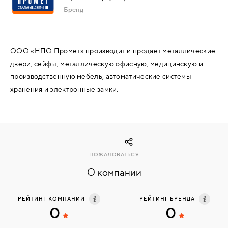
Бренд
КОМПЛЕКТУЮЩИЕ
ООО «НПО Промет» производит и продает металлические
СКУД
двери, сейфы, металлическую офисную, медицинскую и
И
производственную мебель, автоматические системы
"УМНЫЙ
ДОМ"
хранения и электронные замки.
КОМПАНИИ
ПОЖАЛОВАТЬСЯ
О компании
ЗАВКИ
РЕЙТИНГ КОМПАНИИ
РЕЙТИНГ БРЕНДА
0
0
ИНТЕРЕСНЫЕ
СТАТЬИ