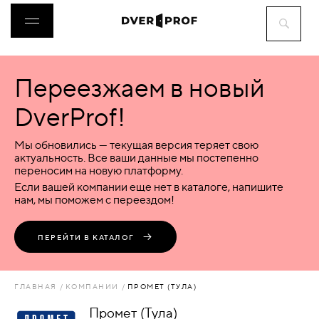
Переезжаем в новый
ДВЕРИ
DverProf!
ФУРНИТУРА
Мы обновились — текущая версия теряет свою
актуальность. Все ваши данные мы постепенно
переносим на новую платформу.
ВОРОТА
Если вашей компании еще нет в каталоге, напишите
нам, мы поможем с переездом!
ПЕРЕГОРОДКИ
ПЕРЕЙТИ В КАТАЛОГ
ЛЮКИ
ГЛАВНАЯ
КОМПАНИИ
ПРОМЕТ (ТУЛА)
АКСЕССУАРЫ
Промет (Тула)