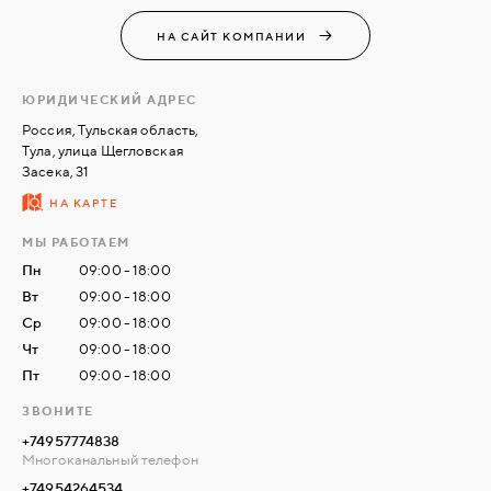
НА САЙТ КОМПАНИИ
СВЯЗАТЬСЯ
С
НАМИ
ЮРИДИЧЕСКИЙ АДРЕС
Россия, Тульская область,
Тула, улица Щегловская
ВОЙТИ
Засека, 31
НА КАРТЕ
МОСКВА
МЫ РАБОТАЕМ
Пн
09:00 - 18:00
Вт
09:00 - 18:00
Ср
09:00 - 18:00
Чт
09:00 - 18:00
Пт
09:00 - 18:00
ЗВОНИТЕ
+74957774838
Многоканальный телефон
+74954264534