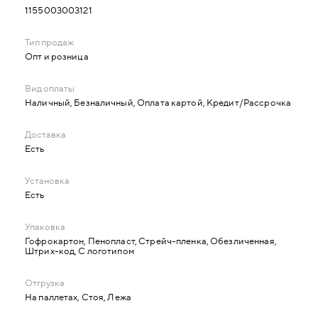
1155003003121
Опт и розница
Наличный, Безналичный, Оплата картой, Кредит/Рассрочка
Есть
Есть
Гофрокартон, Пенопласт, Стрейч-пленка, Обезличенная,
Штрих-код, С логотипом
На паллетах, Стоя, Лежа