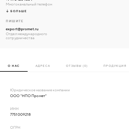
Многоканальный телефон
БОЛЬШЕ
ПИШИТЕ
export@promet.ru
Отдел международного
сотрудничества
О НАС
АДРЕСА
ОТЗЫВЫ (0)
ПРОДУКЦИЯ
ООО "НПО Промет"
7751009218