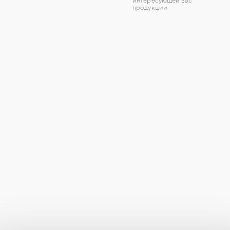
интересующей вас
продукции