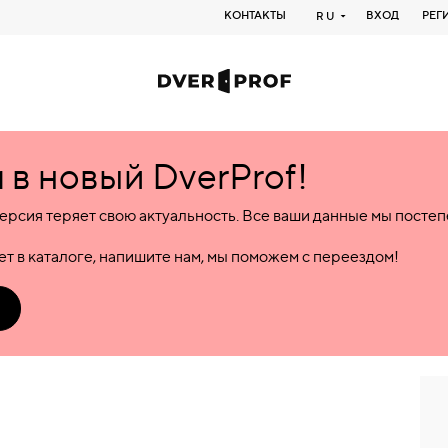
КОНТАКТЫ
ВХОД
РЕГ
RU
в новый DverProf!
ерсия теряет свою актуальность. Все ваши данные мы посте
т в каталоге, напишите нам, мы поможем с переездом!