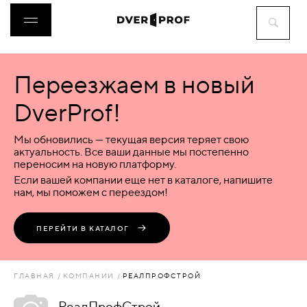
Переезжаем в новый
ДВЕРИ
DverProf!
ФУРНИТУРА
Мы обновились — текущая версия теряет свою
актуальность. Все ваши данные мы постепенно
переносим на новую платформу.
ВОРОТА
Если вашей компании еще нет в каталоге, напишите
нам, мы поможем с переездом!
ПЕРЕГОРОДКИ
ПЕРЕЙТИ В КАТАЛОГ
ЛЮКИ
ГЛАВНАЯ
КОМПАНИИ
РЕАЛПРОФСТРОЙ
АКСЕССУАРЫ
РеалПрофСтрой