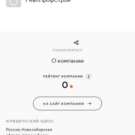
КОМПЛЕКТУЮЩИЕ
СКУД
И
"УМНЫЙ
ПОЖАЛОВАТЬСЯ
ДОМ"
О компании
РЕЙТИНГ КОМПАНИИ
0
КОМПАНИИ
НА САЙТ КОМПАНИИ
ЗАВКИ
ЮРИДИЧЕСКИЙ АДРЕС
ИНТЕРЕСНЫЕ
Россия, Новосибирская
СТАТЬИ