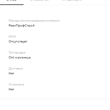
РеалПрофСтрой
Отсутствует
Опт и розница
Нет
Нет