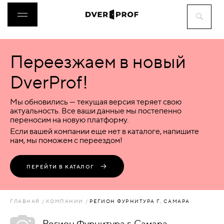
Переезжаем в новый
ДВЕРИ
DverProf!
ФУРНИТУРА
Мы обновились — текущая версия теряет свою
актуальность. Все ваши данные мы постепенно
переносим на новую платформу.
ВОРОТА
Если вашей компании еще нет в каталоге, напишите
нам, мы поможем с переездом!
ПЕРЕГОРОДКИ
ПЕРЕЙТИ В КАТАЛОГ
ЛЮКИ
ГЛАВНАЯ
КОМПАНИИ
РЕГИОН ФУРНИТУРА Г. САМАРА
АКСЕССУАРЫ
Регион Фурнитура г. Самара