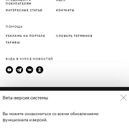
ПОКУПАТЕЛЯМ
ИНТЕРЕСНЫЕ СТАТЬИ
КОНТАКТЫ
ПОМОЩЬ
РЕКЛАМА НА ПОРТАЛЕ
СЛОВАРЬ ТЕРМИНОВ
ТАРИФЫ
БУДЬ В КУРСЕ НОВОСТЕЙ
Политика конфиденциальности
Beta-версия системы
Пользовательское соглашение
Вы можете ознакомиться со всеми обновлениями
© Каталог дверей - DverProf, 2021-
2026
Материалы сайта
являются объектами авторского права. Запрещается
функционала и версий.
копирование, распространение, любое использование
информации и объектов без предварительного согласия
правообладателя. ЗАЩИЩЕНО ЗАКОНОМ РОССИЙСКОЙ