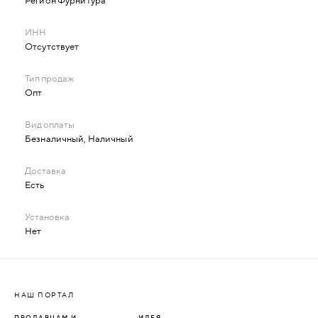
Регион Фурнитура
Отсутствует
Опт
Безналичный, Наличный
Есть
Нет
НАШ ПОРТАЛ
ПРОДАВЦАМ И
ИДЕЯ