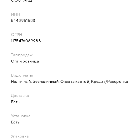
ООО "АКД"
5448951583
1175476069988
Опт и розница
Наличный, Безналичный, Оплата картой, Кредит/Рассрочка
Есть
Есть