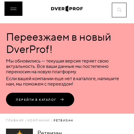
Переезжаем в новый
ДВЕРИ
DverProf!
ФУРНИТУРА
Мы обновились — текущая версия теряет свою
актуальность. Все ваши данные мы постепенно
переносим на новую платформу.
ВОРОТА
Если вашей компании еще нет в каталоге, напишите
нам, мы поможем с переездом!
ПЕРЕГОРОДКИ
ПЕРЕЙТИ В КАТАЛОГ
ЛЮКИ
ГЛАВНАЯ
КОМПАНИИ
РЕТВИЗАН
АКСЕССУАРЫ
Ретвизан