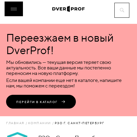
Переезжаем в новый
ДВЕРИ
DverProf!
ФУРНИТУРА
Мы обновились — текущая версия теряет свою
актуальность. Все ваши данные мы постепенно
переносим на новую платформу.
ВОРОТА
Если вашей компании еще нет в каталоге, напишите
нам, мы поможем с переездом!
ПЕРЕГОРОДКИ
ПЕРЕЙТИ В КАТАЛОГ
ЛЮКИ
ГЛАВНАЯ
КОМПАНИИ
РЗО Г. САНКТ-ПЕТЕРБУРГ
АКСЕССУАРЫ