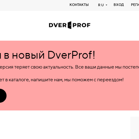
КОНТАКТЫ
ВХОД
РЕГ
RU
в новый DverProf!
ерсия теряет свою актуальность. Все ваши данные мы посте
т в каталоге, напишите нам, мы поможем с переездом!