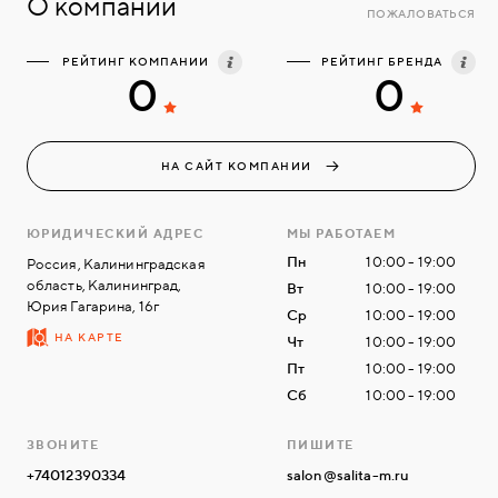
О компании
ПОЖАЛОВАТЬСЯ
РЕЙТИНГ КОМПАНИИ
РЕЙТИНГ БРЕНДА
0
0
НА САЙТ КОМПАНИИ
ЮРИДИЧЕСКИЙ АДРЕС
МЫ РАБОТАЕМ
Пн
10:00 - 19:00
Россия, Калининградская
область, Калининград,
Вт
10:00 - 19:00
Юрия Гагарина, 16г
Ср
10:00 - 19:00
НА КАРТЕ
Чт
10:00 - 19:00
Пт
10:00 - 19:00
Сб
10:00 - 19:00
ЗВОНИТЕ
ПИШИТЕ
+74012390334
salon@salita-m.ru