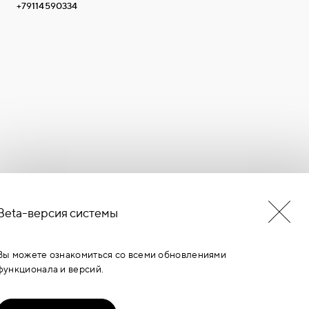
+79114590334
Beta-версия системы
БУДЬ В КУРСЕ НОВОСТЕЙ
ЕРМИНОВ
Вы можете ознакомиться со всеми обновлениями
функционала и версий.