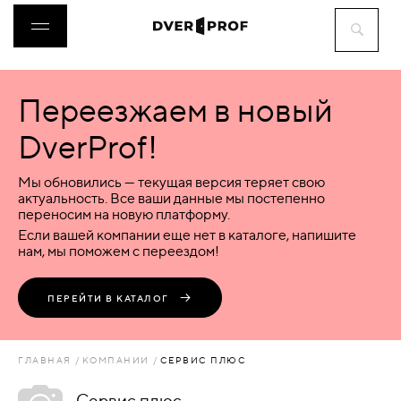
Переезжаем в новый
ДВЕРИ
DverProf!
ФУРНИТУРА
Мы обновились — текущая версия теряет свою
актуальность. Все ваши данные мы постепенно
переносим на новую платформу.
ВОРОТА
Если вашей компании еще нет в каталоге, напишите
нам, мы поможем с переездом!
ПЕРЕГОРОДКИ
ПЕРЕЙТИ В КАТАЛОГ
ЛЮКИ
ГЛАВНАЯ
КОМПАНИИ
СЕРВИС ПЛЮС
АКСЕССУАРЫ
Сервис плюс