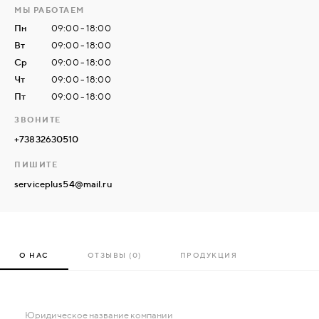
МЫ РАБОТАЕМ
Пн
09:00 - 18:00
СВЯЗАТЬСЯ
Вт
09:00 - 18:00
С
Ср
09:00 - 18:00
НАМИ
Чт
09:00 - 18:00
Пт
09:00 - 18:00
ВОЙТИ
ЗВОНИТЕ
+73832630510
МОСКВА
ПИШИТЕ
serviceplus54@mail.ru
О НАС
ОТЗЫВЫ (0)
ПРОДУКЦИЯ