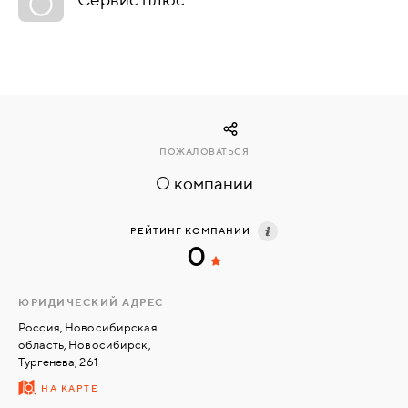
КОМПЛЕКТУЮЩИЕ
СКУД
И
"УМНЫЙ
ПОЖАЛОВАТЬСЯ
ДОМ"
О компании
РЕЙТИНГ КОМПАНИИ
0
КОМПАНИИ
ЮРИДИЧЕСКИЙ АДРЕС
ЗАВКИ
Россия, Новосибирская
область, Новосибирск,
Тургенева, 261
ИНТЕРЕСНЫЕ
НА КАРТЕ
СТАТЬИ