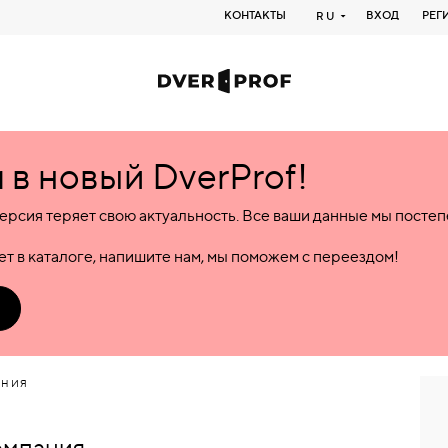
КОНТАКТЫ
ВХОД
РЕГ
RU
в новый DverProf!
ерсия теряет свою актуальность. Все ваши данные мы посте
т в каталоге, напишите нам, мы поможем с переездом!
АНИЯ
омпания