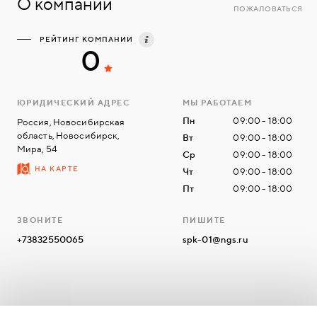
О компании
ПОЖАЛОВАТЬСЯ
РЕЙТИНГ КОМПАНИИ
0
ЮРИДИЧЕСКИЙ АДРЕС
МЫ РАБОТАЕМ
Пн
09:00 - 18:00
Россия, Новосибирская
область, Новосибирск,
Вт
09:00 - 18:00
Мира, 54
Ср
09:00 - 18:00
НА КАРТЕ
Чт
09:00 - 18:00
Пт
09:00 - 18:00
ЗВОНИТЕ
ПИШИТЕ
+73832550065
spk-01@ngs.ru