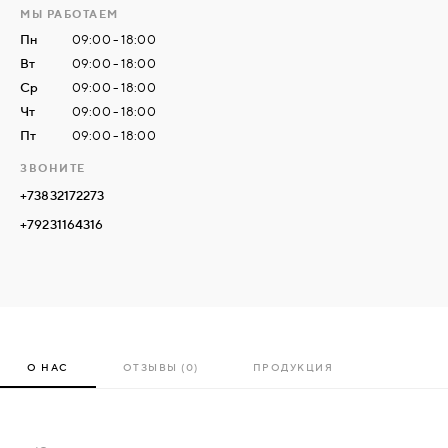
МЫ РАБОТАЕМ
Пн
09:00 - 18:00
СВЯЗАТЬСЯ
Вт
09:00 - 18:00
С
Ср
09:00 - 18:00
НАМИ
Чт
09:00 - 18:00
Пт
09:00 - 18:00
ВОЙТИ
ЗВОНИТЕ
+73832172273
МОСКВА
+79231164316
О НАС
ОТЗЫВЫ (0)
ПРОДУКЦИЯ