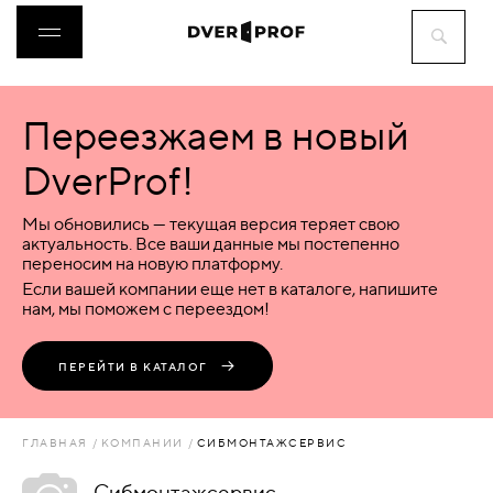
Переезжаем в новый
ДВЕРИ
DverProf!
ФУРНИТУРА
Мы обновились — текущая версия теряет свою
актуальность. Все ваши данные мы постепенно
переносим на новую платформу.
ВОРОТА
Если вашей компании еще нет в каталоге, напишите
нам, мы поможем с переездом!
ПЕРЕГОРОДКИ
ПЕРЕЙТИ В КАТАЛОГ
ЛЮКИ
ГЛАВНАЯ
КОМПАНИИ
СИБМОНТАЖСЕРВИС
АКСЕССУАРЫ
Сибмонтажсервис