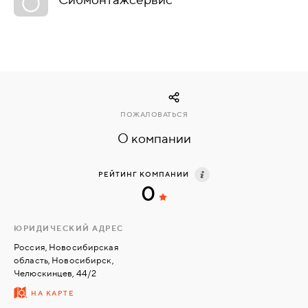
КОМПЛЕКТУЮЩИЕ
СКУД
И
"УМНЫЙ
ПОЖАЛОВАТЬСЯ
ДОМ"
О компании
РЕЙТИНГ КОМПАНИИ
0
КОМПАНИИ
ЮРИДИЧЕСКИЙ АДРЕС
ЗАВКИ
Россия, Новосибирская
область, Новосибирск,
Челюскинцев, 44/2
ИНТЕРЕСНЫЕ
НА КАРТЕ
СТАТЬИ