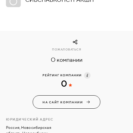
КОМПЛЕКТУЮЩИЕ
СКУД
И
"УМНЫЙ
ПОЖАЛОВАТЬСЯ
ДОМ"
О компании
РЕЙТИНГ КОМПАНИИ
0
КОМПАНИИ
НА САЙТ КОМПАНИИ
ЗАВКИ
ЮРИДИЧЕСКИЙ АДРЕС
ИНТЕРЕСНЫЕ
Россия, Новосибирская
СТАТЬИ