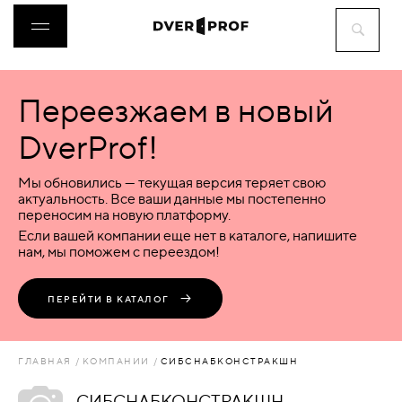
Переезжаем в новый
ДВЕРИ
DverProf!
ФУРНИТУРА
Мы обновились — текущая версия теряет свою
актуальность. Все ваши данные мы постепенно
переносим на новую платформу.
ВОРОТА
Если вашей компании еще нет в каталоге, напишите
нам, мы поможем с переездом!
ПЕРЕГОРОДКИ
ПЕРЕЙТИ В КАТАЛОГ
ЛЮКИ
ГЛАВНАЯ
КОМПАНИИ
СИБСНАБКОНСТРАКШН
АКСЕССУАРЫ
СИБСНАБКОНСТРАКШН