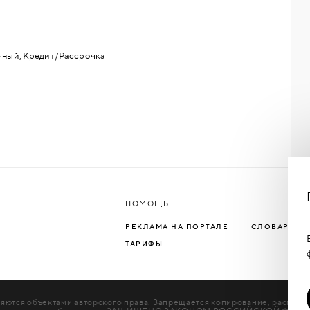
чный, Кредит/Рассрочка
ПОМОЩЬ
РЕКЛАМА НА ПОРТАЛЕ
СЛОВАРЬ Т
ТАРИФЫ
яются объектами авторского права. Запрещается копирование, распрос