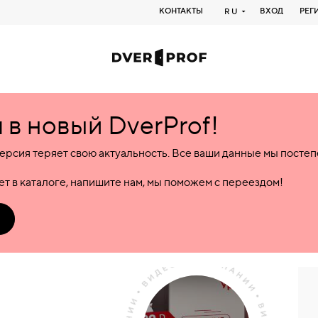
КОНТАКТЫ
ВХОД
РЕГ
RU
в новый DverProf!
ерсия теряет свою актуальность. Все ваши данные мы посте
т в каталоге, напишите нам, мы поможем с переездом!