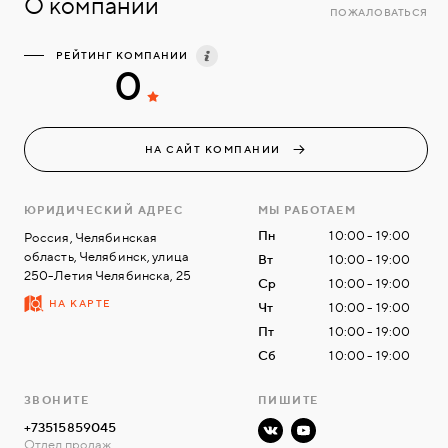
О компании
ПОЖАЛОВАТЬСЯ
РЕЙТИНГ КОМПАНИИ
0
НА САЙТ КОМПАНИИ
ЮРИДИЧЕСКИЙ АДРЕС
МЫ РАБОТАЕМ
Пн
10:00 - 19:00
Россия, Челябинская
область, Челябинск, улица
Вт
10:00 - 19:00
250-Летия Челябинска, 25
Ср
10:00 - 19:00
НА КАРТЕ
Чт
10:00 - 19:00
Пт
10:00 - 19:00
Сб
10:00 - 19:00
ЗВОНИТЕ
ПИШИТЕ
+73515859045
Отдел продаж