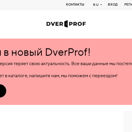
КОНТАКТЫ
ВХОД
РЕГ
RU
в новый DverProf!
ерсия теряет свою актуальность. Все ваши данные мы посте
т в каталоге, напишите нам, мы поможем с переездом!