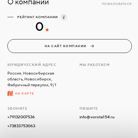
О компании
ПОЖАЛОВАТЬСЯ
РЕЙТИНГ КОМПАНИИ
0
НА САЙТ КОМПАНИИ
ЮРИДИЧЕСКИЙ АДРЕС
МЫ РАБОТАЕМ
Россия, Новосибирская
область, Новосибирск,
Фабричный переулок, 9/1
НА КАРТЕ
ЗВОНИТЕ
ПИШИТЕ
+79132007536
info@vorota154.ru
+73833753063