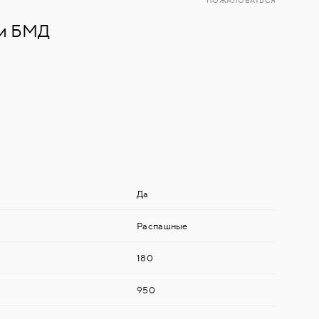
ПОЖАЛОВАТЬСЯ
фи БМД
Да
Распашные
180
950