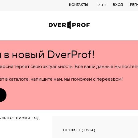
КОНТАКТЫ
ВХОД
РЕГ
RU
в новый DverProf!
ерсия теряет свою актуальность. Все ваши данные мы посте
т в каталоге, напишите нам, мы поможем с переездом!
АЛЬНАЯ ПРОФИ БМД
ПРОМЕТ (ТУЛА)