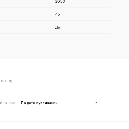
2050
45
Да
ВЫ (0)
ИРОВАТЬ: