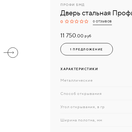
ПРОФИ БМД
Дверь стальная Про
0
0 ОТЗЫВОВ
11 750.
руб
00
1 ПРЕДЛОЖЕНИЕ
ХАРАКТЕРИСТИКИ
Металлические
Способ открывания
Угол открывания, в гр
Ширина полотна, мм