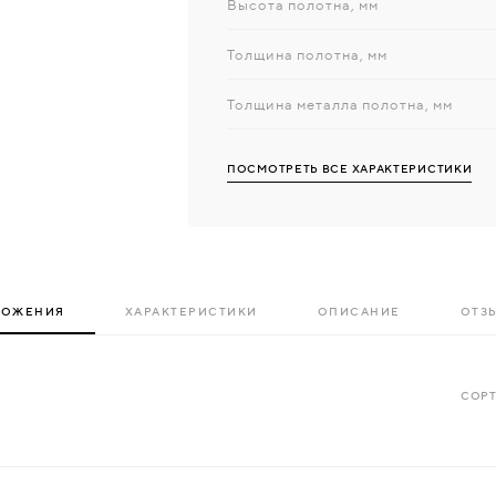
Высота полотна, мм
Толщина полотна, мм
Толщина металла полотна, мм
ПОСМОТРЕТЬ ВСЕ ХАРАКТЕРИСТИКИ
ЛОЖЕНИЯ
ХАРАКТЕРИСТИКИ
ОПИСАНИЕ
ОТЗЫ
СОРТ