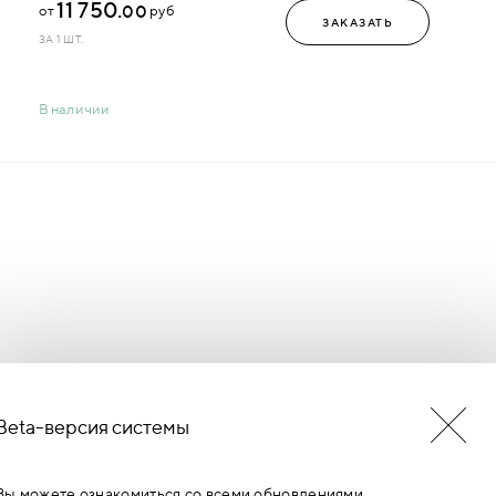
11 750.
00
от
руб
ЗАКАЗАТЬ
ЗА 1 ШТ.
В наличии
Beta-версия системы
БУДЬ В КУРСЕ НОВОСТЕЙ
ЕРМИНОВ
Вы можете ознакомиться со всеми обновлениями