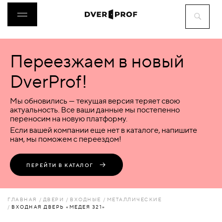
Переезжаем в новый
ДВЕРИ
DverProf!
ФУРНИТУРА
Мы обновились — текущая версия теряет свою
актуальность. Все ваши данные мы постепенно
переносим на новую платформу.
ВОРОТА
Если вашей компании еще нет в каталоге, напишите
нам, мы поможем с переездом!
ПЕРЕГОРОДКИ
ПЕРЕЙТИ В КАТАЛОГ
ЛЮКИ
ГЛАВНАЯ
ДВЕРИ
ВХОДНЫЕ
МЕТАЛЛИЧЕСКИЕ
ВХОДНАЯ ДВЕРЬ «МЕДЕЯ 321»
АКСЕССУАРЫ