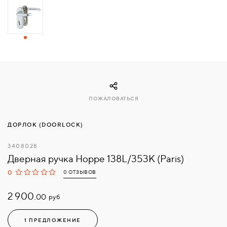
СВЯЗАТЬСЯ
С
НАМИ
ВОЙТИ
ПОЖАЛОВАТЬСЯ
МОСКВА
ДОРЛОК (DOORLOCK)
3408028
Дверная ручка Hoppe 138L/353K (Paris)
0
0 ОТЗЫВОВ
2 900.
руб
00
1 ПРЕДЛОЖЕНИЕ